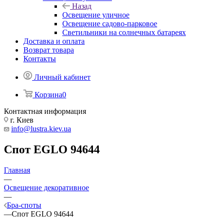
Назад
Освещение уличное
Освещение садово-парковое
Светильники на солнечных батареях
Доставка и оплата
Возврат товара
Контакты
Личный кабинет
Корзина
0
Контактная информация
г. Киев
info@lustra.kiev.ua
Спот EGLO 94644
Главная
—
Освещение декоративное
—
Бра-споты
—
Спот EGLO 94644