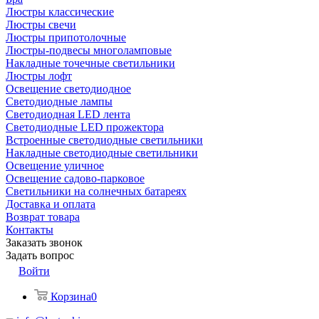
Люстры классические
Люстры свечи
Люстры припотолочные
Люстры-подвесы многоламповые
Накладные точечные светильники
Люстры лофт
Освещение светодиодное
Светодиодные лампы
Светодиодная LED лента
Светодиодные LED прожектора
Встроенные светодиодные светильники
Накладные светодиодные светильники
Освещение уличное
Освещение садово-парковое
Светильники на солнечных батареях
Доставка и оплата
Возврат товара
Контакты
Заказать звонок
Задать вопрос
Войти
Корзина
0