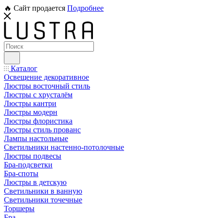
🔥 Сайт продается
Подробнее
Каталог
Освещение декоративное
Люстры восточный стиль
Люстры с хрусталём
Люстры кантри
Люстры модерн
Люстры флористика
Люстры стиль прованс
Лампы настольные
Светильники настенно-потолочные
Люстры подвесы
Бра-подсветки
Бра-споты
Люстры в детскую
Светильники в ванную
Светильники точечные
Торшеры
Бра