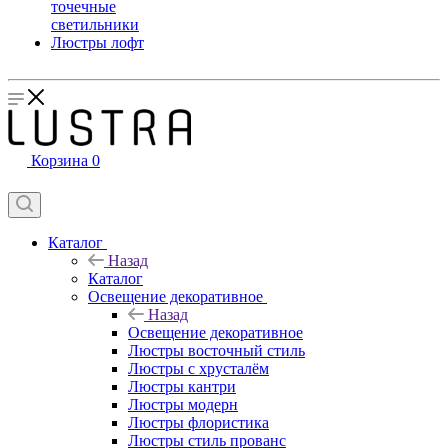
точечные
светильники
Люстры лофт
Корзина
0
Каталог
Назад
Каталог
Освещение декоративное
Назад
Освещение декоративное
Люстры восточный стиль
Люстры с хрусталём
Люстры кантри
Люстры модерн
Люстры флористика
Люстры стиль прованс