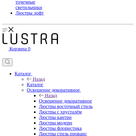
точечные
светильники
Люстры лофт
Корзина
0
Каталог
Назад
Каталог
Освещение декоративное
Назад
Освещение декоративное
Люстры восточный стиль
Люстры с хрусталём
Люстры кантри
Люстры модерн
Люстры флористика
Люстры стиль прованс