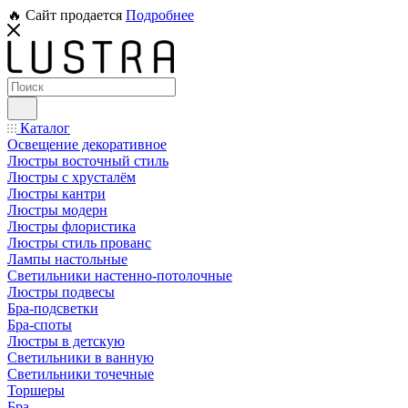
🔥 Сайт продается
Подробнее
Каталог
Освещение декоративное
Люстры восточный стиль
Люстры с хрусталём
Люстры кантри
Люстры модерн
Люстры флористика
Люстры стиль прованс
Лампы настольные
Светильники настенно-потолочные
Люстры подвесы
Бра-подсветки
Бра-споты
Люстры в детскую
Светильники в ванную
Светильники точечные
Торшеры
Бра