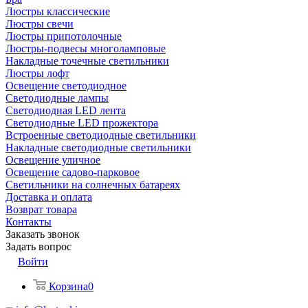
Люстры классические
Люстры свечи
Люстры припотолочные
Люстры-подвесы многоламповые
Накладные точечные светильники
Люстры лофт
Освещение светодиодное
Светодиодные лампы
Светодиодная LED лента
Светодиодные LED прожектора
Встроенные светодиодные светильники
Накладные светодиодные светильники
Освещение уличное
Освещение садово-парковое
Светильники на солнечных батареях
Доставка и оплата
Возврат товара
Контакты
Заказать звонок
Задать вопрос
Войти
Корзина
0