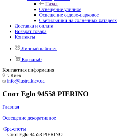
Назад
Освещение уличное
Освещение садово-парковое
Светильники на солнечных батареях
Доставка и оплата
Возврат товара
Контакты
Личный кабинет
Корзина
0
Контактная информация
г. Киев
info@lustra.kiev.ua
Спот Eglo 94558 PIERINO
Главная
—
Освещение декоративное
—
Бра-споты
—
Спот Eglo 94558 PIERINO