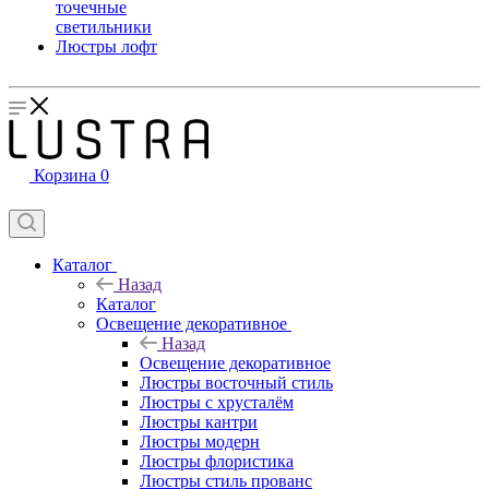
точечные
светильники
Люстры лофт
Корзина
0
Каталог
Назад
Каталог
Освещение декоративное
Назад
Освещение декоративное
Люстры восточный стиль
Люстры с хрусталём
Люстры кантри
Люстры модерн
Люстры флористика
Люстры стиль прованс