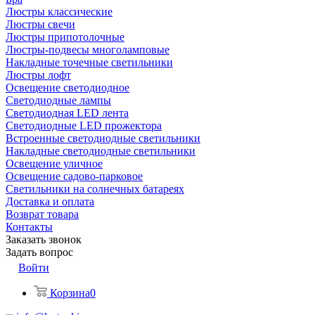
Люстры классические
Люстры свечи
Люстры припотолочные
Люстры-подвесы многоламповые
Накладные точечные светильники
Люстры лофт
Освещение светодиодное
Светодиодные лампы
Светодиодная LED лента
Светодиодные LED прожектора
Встроенные светодиодные светильники
Накладные светодиодные светильники
Освещение уличное
Освещение садово-парковое
Светильники на солнечных батареях
Доставка и оплата
Возврат товара
Контакты
Заказать звонок
Задать вопрос
Войти
Корзина
0