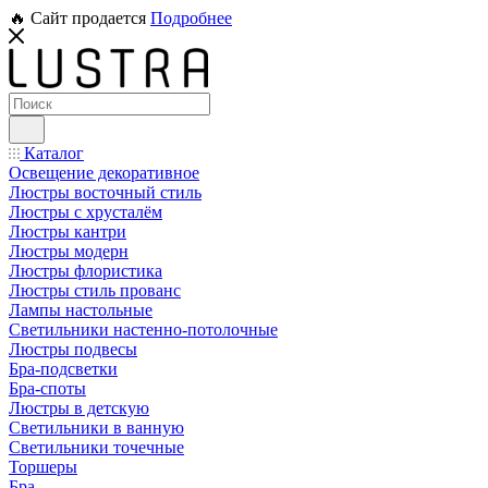
🔥 Сайт продается
Подробнее
Каталог
Освещение декоративное
Люстры восточный стиль
Люстры с хрусталём
Люстры кантри
Люстры модерн
Люстры флористика
Люстры стиль прованс
Лампы настольные
Светильники настенно-потолочные
Люстры подвесы
Бра-подсветки
Бра-споты
Люстры в детскую
Светильники в ванную
Светильники точечные
Торшеры
Бра