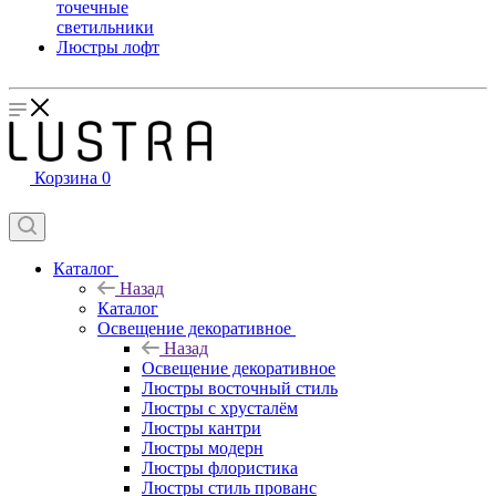
точечные
светильники
Люстры лофт
Корзина
0
Каталог
Назад
Каталог
Освещение декоративное
Назад
Освещение декоративное
Люстры восточный стиль
Люстры с хрусталём
Люстры кантри
Люстры модерн
Люстры флористика
Люстры стиль прованс