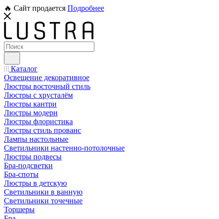
🔥 Сайт продается
Подробнее
Каталог
Освещение декоративное
Люстры восточный стиль
Люстры с хрусталём
Люстры кантри
Люстры модерн
Люстры флористика
Люстры стиль прованс
Лампы настольные
Светильники настенно-потолочные
Люстры подвесы
Бра-подсветки
Бра-споты
Люстры в детскую
Светильники в ванную
Светильники точечные
Торшеры
Бра