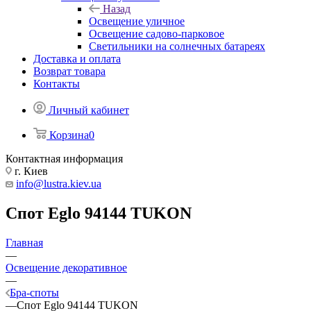
Назад
Освещение уличное
Освещение садово-парковое
Светильники на солнечных батареях
Доставка и оплата
Возврат товара
Контакты
Личный кабинет
Корзина
0
Контактная информация
г. Киев
info@lustra.kiev.ua
Спот Eglo 94144 TUKON
Главная
—
Освещение декоративное
—
Бра-споты
—
Спот Eglo 94144 TUKON