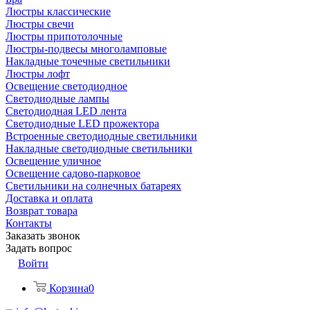
Люстры классические
Люстры свечи
Люстры припотолочные
Люстры-подвесы многоламповые
Накладные точечные светильники
Люстры лофт
Освещение светодиодное
Светодиодные лампы
Светодиодная LED лента
Светодиодные LED прожектора
Встроенные светодиодные светильники
Накладные светодиодные светильники
Освещение уличное
Освещение садово-парковое
Светильники на солнечных батареях
Доставка и оплата
Возврат товара
Контакты
Заказать звонок
Задать вопрос
Войти
Корзина
0