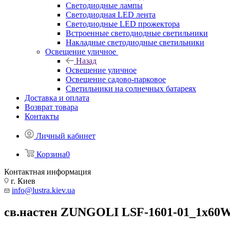
Светодиодные лампы
Светодиодная LED лента
Светодиодные LED прожектора
Встроенные светодиодные светильники
Накладные светодиодные светильники
Освещение уличное
Назад
Освещение уличное
Освещение садово-парковое
Светильники на солнечных батареях
Доставка и оплата
Возврат товара
Контакты
Личный кабинет
Корзина
0
Контактная информация
г. Киев
info@lustra.kiev.ua
св.настен ZUNGOLI LSF-1601-01_1x60