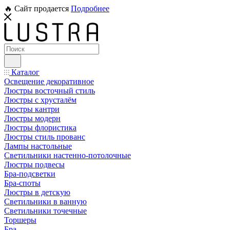
🔥 Сайт продается
Подробнее
Каталог
Освещение декоративное
Люстры восточный стиль
Люстры с хрусталём
Люстры кантри
Люстры модерн
Люстры флористика
Люстры стиль прованс
Лампы настольные
Светильники настенно-потолочные
Люстры подвесы
Бра-подсветки
Бра-споты
Люстры в детскую
Светильники в ванную
Светильники точечные
Торшеры
Бра