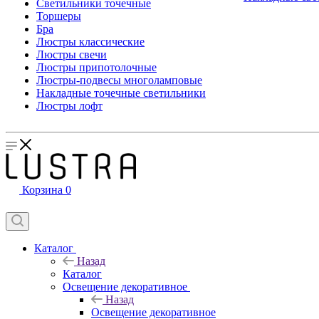
Светильники точечные
Торшеры
Бра
Люстры классические
Люстры свечи
Люстры припотолочные
Люстры-подвесы многоламповые
Накладные точечные светильники
Люстры лофт
Корзина
0
Каталог
Назад
Каталог
Освещение декоративное
Назад
Освещение декоративное