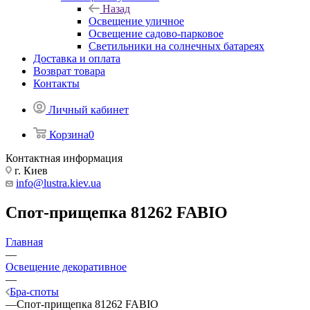
Назад
Освещение уличное
Освещение садово-парковое
Светильники на солнечных батареях
Доставка и оплата
Возврат товара
Контакты
Личный кабинет
Корзина
0
Контактная информация
г. Киев
info@lustra.kiev.ua
Спот-прищепка 81262 FABIO
Главная
—
Освещение декоративное
—
Бра-споты
—
Спот-прищепка 81262 FABIO