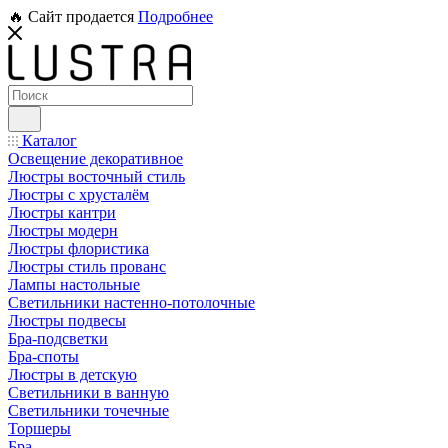
🔥 Сайт продается
Подробнее
Каталог
Освещение декоративное
Люстры восточный стиль
Люстры с хрусталём
Люстры кантри
Люстры модерн
Люстры флористика
Люстры стиль прованс
Лампы настольные
Светильники настенно-потолочные
Люстры подвесы
Бра-подсветки
Бра-споты
Люстры в детскую
Светильники в ванную
Светильники точечные
Торшеры
Бра