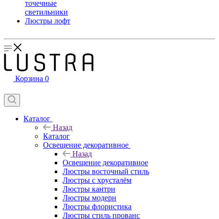
точечные
светильники
Люстры лофт
Корзина
0
Каталог
Назад
Каталог
Освещение декоративное
Назад
Освещение декоративное
Люстры восточный стиль
Люстры с хрусталём
Люстры кантри
Люстры модерн
Люстры флористика
Люстры стиль прованс