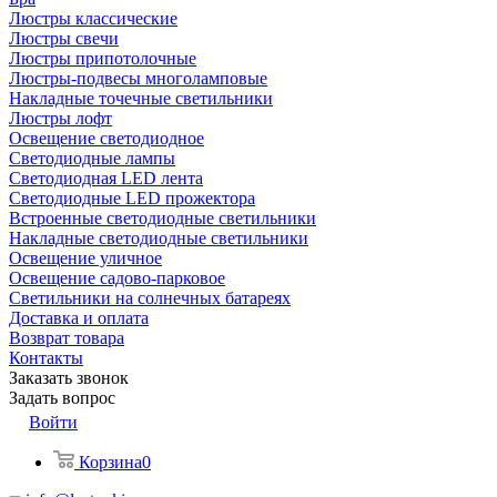
Люстры классические
Люстры свечи
Люстры припотолочные
Люстры-подвесы многоламповые
Накладные точечные светильники
Люстры лофт
Освещение светодиодное
Светодиодные лампы
Светодиодная LED лента
Светодиодные LED прожектора
Встроенные светодиодные светильники
Накладные светодиодные светильники
Освещение уличное
Освещение садово-парковое
Светильники на солнечных батареях
Доставка и оплата
Возврат товара
Контакты
Заказать звонок
Задать вопрос
Войти
Корзина
0