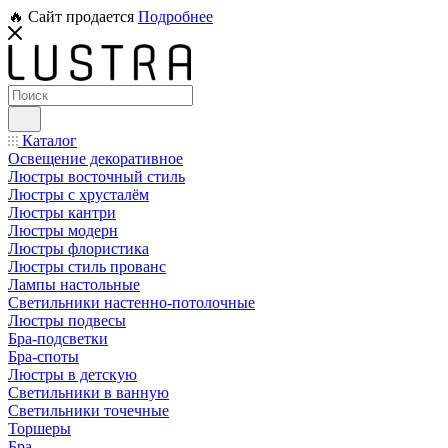
🔥 Сайт продается
Подробнее
Каталог
Освещение декоративное
Люстры восточный стиль
Люстры с хрусталём
Люстры кантри
Люстры модерн
Люстры флористика
Люстры стиль прованс
Лампы настольные
Светильники настенно-потолочные
Люстры подвесы
Бра-подсветки
Бра-споты
Люстры в детскую
Светильники в ванную
Светильники точечные
Торшеры
Бра