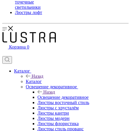
точечные
светильники
Люстры лофт
Корзина
0
Каталог
Назад
Каталог
Освещение декоративное
Назад
Освещение декоративное
Люстры восточный стиль
Люстры с хрусталём
Люстры кантри
Люстры модерн
Люстры флористика
Люстры стиль прованс