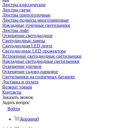
Люстры классические
Люстры свечи
Люстры припотолочные
Люстры-подвесы многоламповые
Накладные точечные светильники
Люстры лофт
Освещение светодиодное
Светодиодные лампы
Светодиодная LED лента
Светодиодные LED прожектора
Встроенные светодиодные светильники
Накладные светодиодные светильники
Освещение уличное
Освещение садово-парковое
Светильники на солнечных батареях
Доставка и оплата
Возврат товара
Контакты
Заказать звонок
Задать вопрос
Войти
Корзина
0