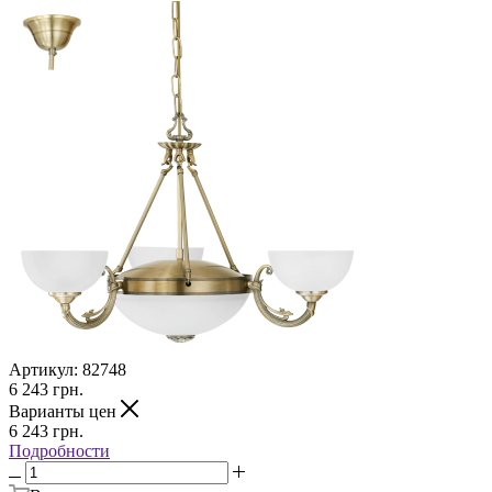
Артикул:
82748
6 243
грн.
Варианты цен
6 243
грн.
Подробности