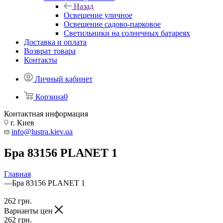
Назад
Освещение уличное
Освещение садово-парковое
Светильники на солнечных батареях
Доставка и оплата
Возврат товара
Контакты
Личный кабинет
Корзина
0
Контактная информация
г. Киев
info@lustra.kiev.ua
Бра 83156 PLANET 1
Главная
—
Бра 83156 PLANET 1
262
грн.
Варианты цен
262
грн.