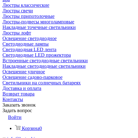
Люстры классические
Люстры свечи
Люстры припотолочные
Люстры-подвесы многоламповые
Накладные точечные светильники
Люстры лофт
Освещение светодиодное
Светодиодные лампы
Светодиодная LED лента
Светодиодные LED прожектора
Встроенные светодиодные светильники
Накладные светодиодные светильники
Освещение уличное
Освещение садово-парковое
Светильники на солнечных батареях
Доставка и оплата
Возврат товара
Контакты
Заказать звонок
Задать вопрос
Войти
Корзина
0