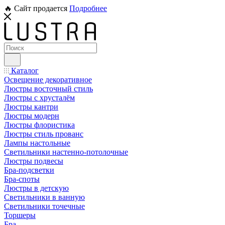
🔥 Сайт продается
Подробнее
Каталог
Освещение декоративное
Люстры восточный стиль
Люстры с хрусталём
Люстры кантри
Люстры модерн
Люстры флористика
Люстры стиль прованс
Лампы настольные
Светильники настенно-потолочные
Люстры подвесы
Бра-подсветки
Бра-споты
Люстры в детскую
Светильники в ванную
Светильники точечные
Торшеры
Бра