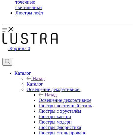
точечные
светильники
Люстры лофт
Корзина
0
Каталог
Назад
Каталог
Освещение декоративное
Назад
Освещение декоративное
Люстры восточный стиль
Люстры с хрусталём
Люстры кантри
Люстры модерн
Люстры флористика
Люстры стиль прованс