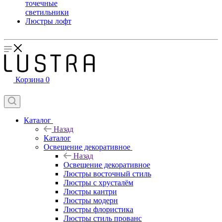
точечные
светильники
Люстры лофт
Корзина
0
Каталог
Назад
Каталог
Освещение декоративное
Назад
Освещение декоративное
Люстры восточный стиль
Люстры с хрусталём
Люстры кантри
Люстры модерн
Люстры флористика
Люстры стиль прованс