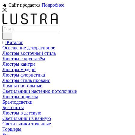
🔥 Сайт продается
Подробнее
Каталог
Освещение декоративное
Люстры восточный стиль
Люстры с хрусталём
Люстры кантри
Люстры модерн
Люстры флористика
Люстры стиль прованс
Лампы настольные
Светильники настенно-потолочные
Люстры подвесы
Бра-подсветки
Бра-споты
Люстры в детскую
Светильники в ванную
Светильники точечные
Торшеры
Бра