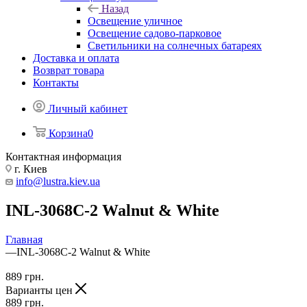
Назад
Освещение уличное
Освещение садово-парковое
Светильники на солнечных батареях
Доставка и оплата
Возврат товара
Контакты
Личный кабинет
Корзина
0
Контактная информация
г. Киев
info@lustra.kiev.ua
INL-3068C-2 Walnut & White
Главная
—
INL-3068C-2 Walnut & White
889
грн.
Варианты цен
889
грн.