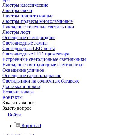
Люстры классические
Люстры свечи
Люстры припотолочные
Люстры-подвесы многоламповые
Накладные точечные светильники
Люстры лофт
Освещение светодиодное
Светодиодные лампы
Светодиодная LED лента
Светодиодные LED прожектора
Встроенные светодиодные светильники
Накладные светодиодные светильники
Освещение уличное
Освещение садово-парковое
Светильники на солнечных батареях
Доставка и оплата
Возврат товара
Контакты
Заказать звонок
Задать вопрос
Войти
Корзина
0