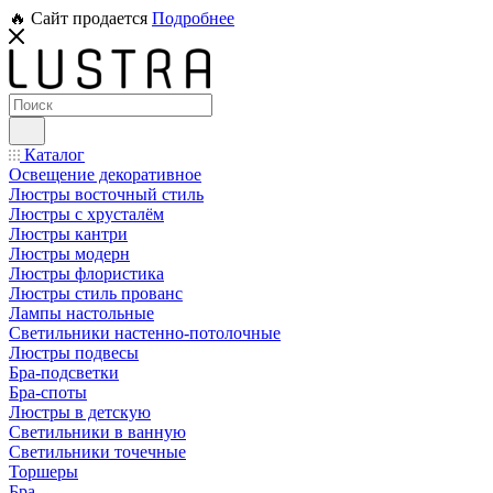
🔥 Сайт продается
Подробнее
Каталог
Освещение декоративное
Люстры восточный стиль
Люстры с хрусталём
Люстры кантри
Люстры модерн
Люстры флористика
Люстры стиль прованс
Лампы настольные
Светильники настенно-потолочные
Люстры подвесы
Бра-подсветки
Бра-споты
Люстры в детскую
Светильники в ванную
Светильники точечные
Торшеры
Бра