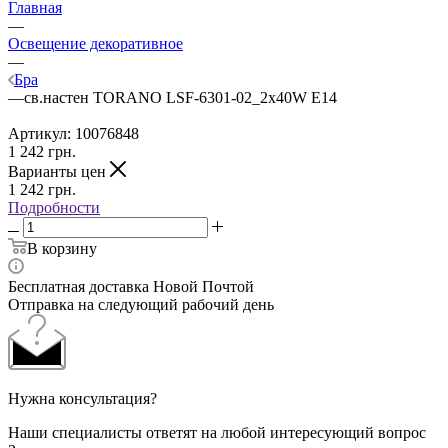
Главная
—
Освещение декоративное
—
Бра
—
св.настен TORANO LSF-6301-02_2x40W E14
Артикул:
10076848
1 242
грн.
Варианты цен
1 242
грн.
Подробности
В корзину
Бесплатная доставка Новой Почтой
Отправка на следующий рабочий день
Нужна консультация?
Наши специалисты ответят на любой интересующий вопрос