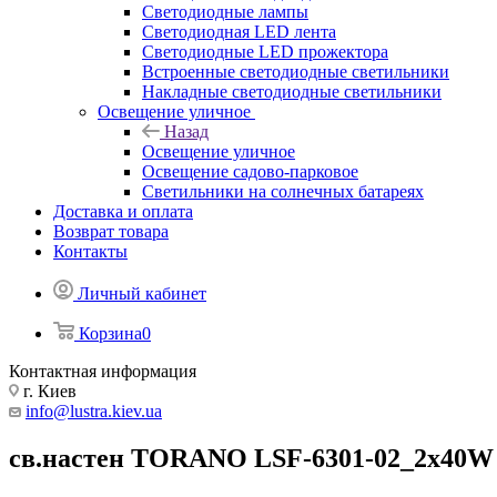
Светодиодные лампы
Светодиодная LED лента
Светодиодные LED прожектора
Встроенные светодиодные светильники
Накладные светодиодные светильники
Освещение уличное
Назад
Освещение уличное
Освещение садово-парковое
Светильники на солнечных батареях
Доставка и оплата
Возврат товара
Контакты
Личный кабинет
Корзина
0
Контактная информация
г. Киев
info@lustra.kiev.ua
св.настен TORANO LSF-6301-02_2x40W