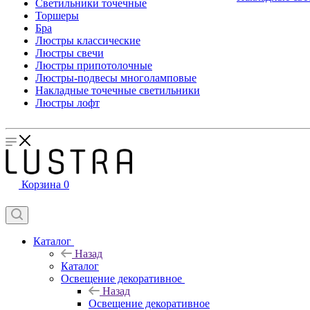
Светильники точечные
Торшеры
Бра
Люстры классические
Люстры свечи
Люстры припотолочные
Люстры-подвесы многоламповые
Накладные точечные светильники
Люстры лофт
Корзина
0
Каталог
Назад
Каталог
Освещение декоративное
Назад
Освещение декоративное