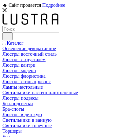
🔥 Сайт продается
Подробнее
Каталог
Освещение декоративное
Люстры восточный стиль
Люстры с хрусталём
Люстры кантри
Люстры модерн
Люстры флористика
Люстры стиль прованс
Лампы настольные
Светильники настенно-потолочные
Люстры подвесы
Бра-подсветки
Бра-споты
Люстры в детскую
Светильники в ванную
Светильники точечные
Торшеры
Бра