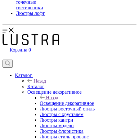
точечные
светильники
Люстры лофт
Корзина
0
Каталог
Назад
Каталог
Освещение декоративное
Назад
Освещение декоративное
Люстры восточный стиль
Люстры с хрусталём
Люстры кантри
Люстры модерн
Люстры флористика
Люстры стиль прованс