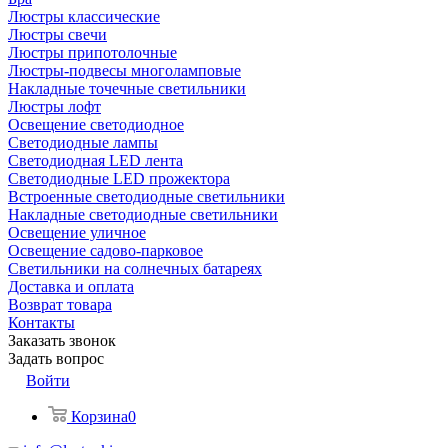
Люстры классические
Люстры свечи
Люстры припотолочные
Люстры-подвесы многоламповые
Накладные точечные светильники
Люстры лофт
Освещение светодиодное
Светодиодные лампы
Светодиодная LED лента
Светодиодные LED прожектора
Встроенные светодиодные светильники
Накладные светодиодные светильники
Освещение уличное
Освещение садово-парковое
Светильники на солнечных батареях
Доставка и оплата
Возврат товара
Контакты
Заказать звонок
Задать вопрос
Войти
Корзина
0