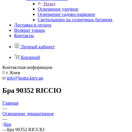
Назад
Освещение уличное
Освещение садово-парковое
Светильники на солнечных батареях
Доставка и оплата
Возврат товара
Контакты
Личный кабинет
Корзина
0
Контактная информация
г. Киев
info@lustra.kiev.ua
Бра 90352 RICCIO
Главная
—
Освещение декоративное
—
Бра
—
Бра 90352 RICCIO