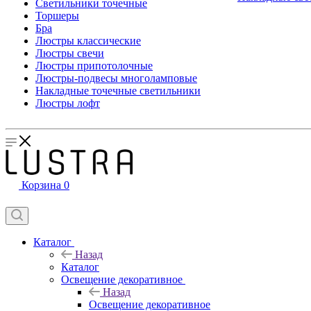
Светильники точечные
Торшеры
Бра
Люстры классические
Люстры свечи
Люстры припотолочные
Люстры-подвесы многоламповые
Накладные точечные светильники
Люстры лофт
Корзина
0
Каталог
Назад
Каталог
Освещение декоративное
Назад
Освещение декоративное