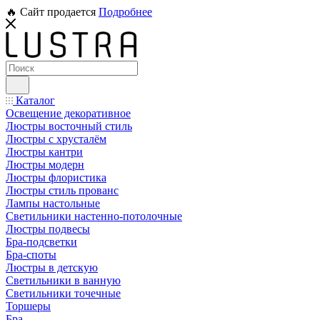
🔥 Сайт продается
Подробнее
Каталог
Освещение декоративное
Люстры восточный стиль
Люстры с хрусталём
Люстры кантри
Люстры модерн
Люстры флористика
Люстры стиль прованс
Лампы настольные
Светильники настенно-потолочные
Люстры подвесы
Бра-подсветки
Бра-споты
Люстры в детскую
Светильники в ванную
Светильники точечные
Торшеры
Бра