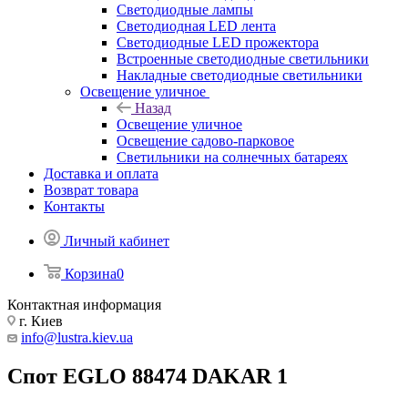
Светодиодные лампы
Светодиодная LED лента
Светодиодные LED прожектора
Встроенные светодиодные светильники
Накладные светодиодные светильники
Освещение уличное
Назад
Освещение уличное
Освещение садово-парковое
Светильники на солнечных батареях
Доставка и оплата
Возврат товара
Контакты
Личный кабинет
Корзина
0
Контактная информация
г. Киев
info@lustra.kiev.ua
Спот EGLO 88474 DAKAR 1