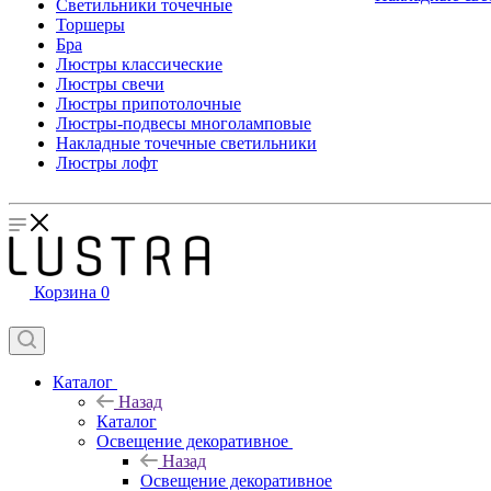
Светильники точечные
Торшеры
Бра
Люстры классические
Люстры свечи
Люстры припотолочные
Люстры-подвесы многоламповые
Накладные точечные светильники
Люстры лофт
Корзина
0
Каталог
Назад
Каталог
Освещение декоративное
Назад
Освещение декоративное