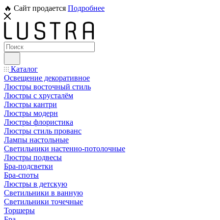
🔥 Сайт продается
Подробнее
Каталог
Освещение декоративное
Люстры восточный стиль
Люстры с хрусталём
Люстры кантри
Люстры модерн
Люстры флористика
Люстры стиль прованс
Лампы настольные
Светильники настенно-потолочные
Люстры подвесы
Бра-подсветки
Бра-споты
Люстры в детскую
Светильники в ванную
Светильники точечные
Торшеры
Бра