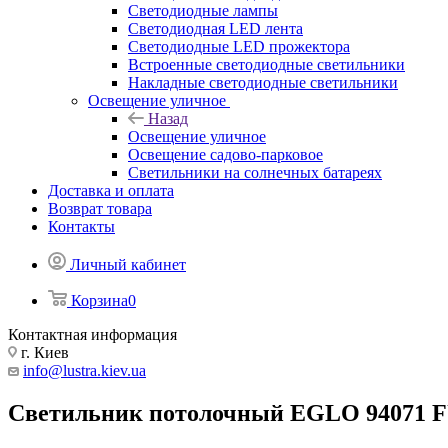
Светодиодные лампы
Светодиодная LED лента
Светодиодные LED прожектора
Встроенные светодиодные светильники
Накладные светодиодные светильники
Освещение уличное
Назад
Освещение уличное
Освещение садово-парковое
Светильники на солнечных батареях
Доставка и оплата
Возврат товара
Контакты
Личный кабинет
Корзина
0
Контактная информация
г. Киев
info@lustra.kiev.ua
Светильник потолочный EGLO 94071 