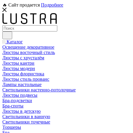
🔥 Сайт продается
Подробнее
Каталог
Освещение декоративное
Люстры восточный стиль
Люстры с хрусталём
Люстры кантри
Люстры модерн
Люстры флористика
Люстры стиль прованс
Лампы настольные
Светильники настенно-потолочные
Люстры подвесы
Бра-подсветки
Бра-споты
Люстры в детскую
Светильники в ванную
Светильники точечные
Торшеры
Бра