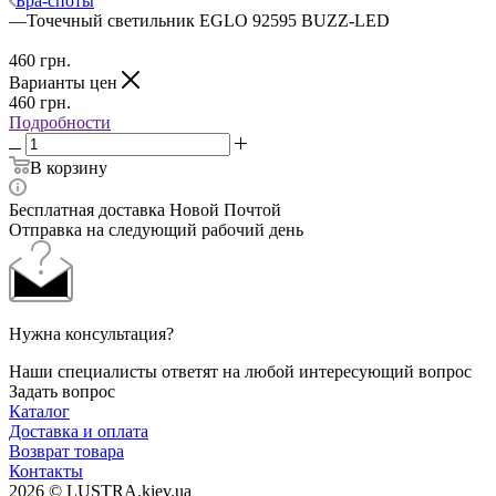
Бра-споты
—
Точечный светильник EGLO 92595 BUZZ-LED
460
грн.
Варианты цен
460
грн.
Подробности
В корзину
Бесплатная доставка Новой Почтой
Отправка на следующий рабочий день
Нужна консультация?
Наши специалисты ответят на любой интересующий вопрос
Задать вопрос
Каталог
Доставка и оплата
Возврат товара
Контакты
2026 © LUSTRA.kiev.ua