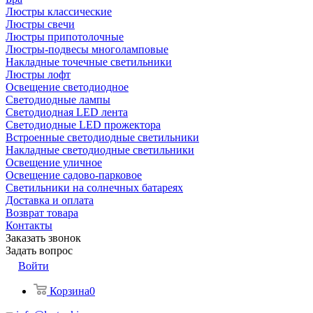
Люстры классические
Люстры свечи
Люстры припотолочные
Люстры-подвесы многоламповые
Накладные точечные светильники
Люстры лофт
Освещение светодиодное
Светодиодные лампы
Светодиодная LED лента
Светодиодные LED прожектора
Встроенные светодиодные светильники
Накладные светодиодные светильники
Освещение уличное
Освещение садово-парковое
Светильники на солнечных батареях
Доставка и оплата
Возврат товара
Контакты
Заказать звонок
Задать вопрос
Войти
Корзина
0