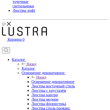
точечные
светильники
Люстры лофт
Корзина
0
Каталог
Назад
Каталог
Освещение декоративное
Назад
Освещение декоративное
Люстры восточный стиль
Люстры с хрусталём
Люстры кантри
Люстры модерн
Люстры флористика
Люстры стиль прованс