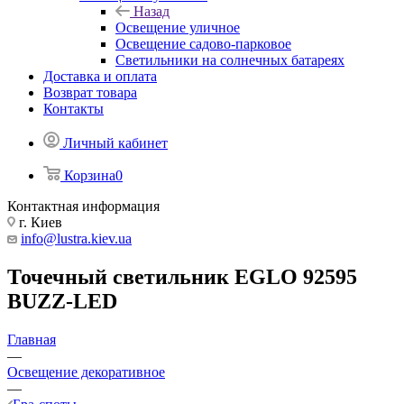
Назад
Освещение уличное
Освещение садово-парковое
Светильники на солнечных батареях
Доставка и оплата
Возврат товара
Контакты
Личный кабинет
Корзина
0
Контактная информация
г. Киев
info@lustra.kiev.ua
Точечный светильник EGLO 92595
BUZZ-LED
Главная
—
Освещение декоративное
—