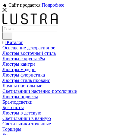
🔥 Сайт продается
Подробнее
Каталог
Освещение декоративное
Люстры восточный стиль
Люстры с хрусталём
Люстры кантри
Люстры модерн
Люстры флористика
Люстры стиль прованс
Лампы настольные
Светильники настенно-потолочные
Люстры подвесы
Бра-подсветки
Бра-споты
Люстры в детскую
Светильники в ванную
Светильники точечные
Торшеры
Бра