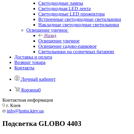
Светодиодные лампы
Светодиодная LED лента
Светодиодные LED прожектора
Встроенные светодиодные светильники
Накладные светодиодные светильники
Освещение уличное
Назад
Освещение уличное
Освещение садово-парковое
Светильники на солнечных батареях
Доставка и оплата
Возврат товара
Контакты
Личный кабинет
Корзина
0
Контактная информация
г. Киев
info@lustra.kiev.ua
Подсветка GLOBO 4403