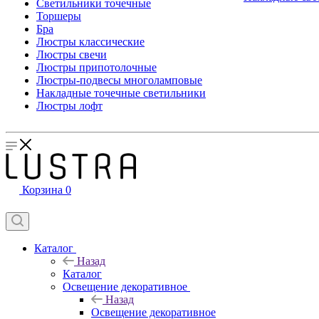
Светильники точечные
Торшеры
Бра
Люстры классические
Люстры свечи
Люстры припотолочные
Люстры-подвесы многоламповые
Накладные точечные светильники
Люстры лофт
Корзина
0
Каталог
Назад
Каталог
Освещение декоративное
Назад
Освещение декоративное