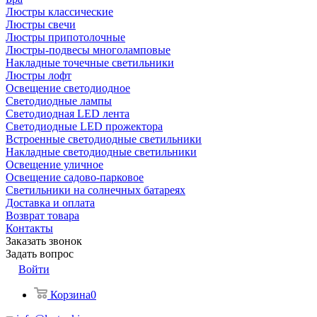
Люстры классические
Люстры свечи
Люстры припотолочные
Люстры-подвесы многоламповые
Накладные точечные светильники
Люстры лофт
Освещение светодиодное
Светодиодные лампы
Светодиодная LED лента
Светодиодные LED прожектора
Встроенные светодиодные светильники
Накладные светодиодные светильники
Освещение уличное
Освещение садово-парковое
Светильники на солнечных батареях
Доставка и оплата
Возврат товара
Контакты
Заказать звонок
Задать вопрос
Войти
Корзина
0