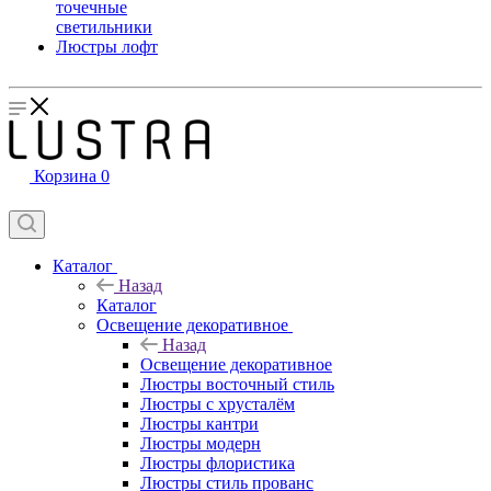
точечные
светильники
Люстры лофт
Корзина
0
Каталог
Назад
Каталог
Освещение декоративное
Назад
Освещение декоративное
Люстры восточный стиль
Люстры с хрусталём
Люстры кантри
Люстры модерн
Люстры флористика
Люстры стиль прованс