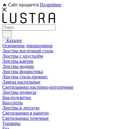
🔥 Сайт продается
Подробнее
Каталог
Освещение декоративное
Люстры восточный стиль
Люстры с хрусталём
Люстры кантри
Люстры модерн
Люстры флористика
Люстры стиль прованс
Лампы настольные
Светильники настенно-потолочные
Люстры подвесы
Бра-подсветки
Бра-споты
Люстры в детскую
Светильники в ванную
Светильники точечные
Торшеры
Бра