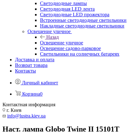
Светодиодные лампы
Светодиодная LED лента
Светодиодные LED прожектора
Встроенные светодиодные светильники
Накладные светодиодные светильники
Освещение уличное
Назад
Освещение уличное
Освещение садово-парковое
Светильники на солнечных батареях
Доставка и оплата
Возврат товара
Контакты
Личный кабинет
Корзина
0
Контактная информация
г. Киев
info@lustra.kiev.ua
Наст. лампа Globo Twine II 15101T