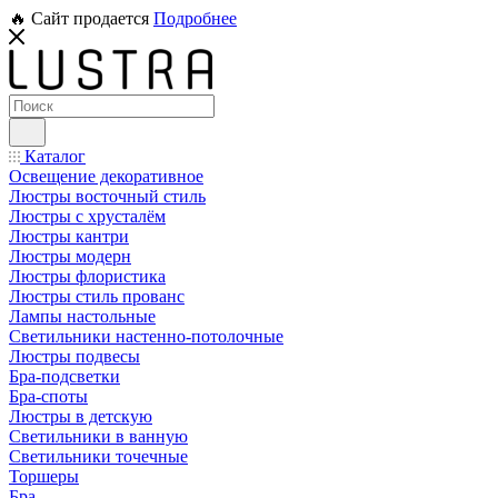
🔥 Сайт продается
Подробнее
Каталог
Освещение декоративное
Люстры восточный стиль
Люстры с хрусталём
Люстры кантри
Люстры модерн
Люстры флористика
Люстры стиль прованс
Лампы настольные
Светильники настенно-потолочные
Люстры подвесы
Бра-подсветки
Бра-споты
Люстры в детскую
Светильники в ванную
Светильники точечные
Торшеры
Бра