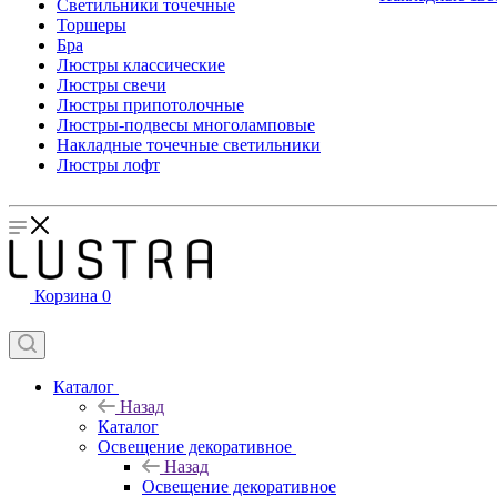
Светильники точечные
Торшеры
Бра
Люстры классические
Люстры свечи
Люстры припотолочные
Люстры-подвесы многоламповые
Накладные точечные светильники
Люстры лофт
Корзина
0
Каталог
Назад
Каталог
Освещение декоративное
Назад
Освещение декоративное