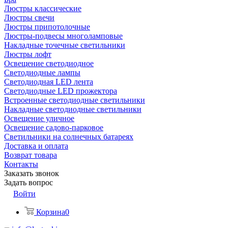
Люстры классические
Люстры свечи
Люстры припотолочные
Люстры-подвесы многоламповые
Накладные точечные светильники
Люстры лофт
Освещение светодиодное
Светодиодные лампы
Светодиодная LED лента
Светодиодные LED прожектора
Встроенные светодиодные светильники
Накладные светодиодные светильники
Освещение уличное
Освещение садово-парковое
Светильники на солнечных батареях
Доставка и оплата
Возврат товара
Контакты
Заказать звонок
Задать вопрос
Войти
Корзина
0