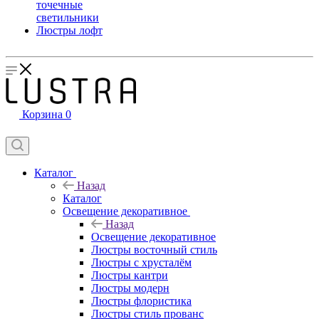
точечные
светильники
Люстры лофт
Корзина
0
Каталог
Назад
Каталог
Освещение декоративное
Назад
Освещение декоративное
Люстры восточный стиль
Люстры с хрусталём
Люстры кантри
Люстры модерн
Люстры флористика
Люстры стиль прованс