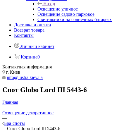
Назад
Освещение уличное
Освещение садово-парковое
Светильники на солнечных батареях
Доставка и оплата
Возврат товара
Контакты
Личный кабинет
Корзина
0
Контактная информация
г. Киев
info@lustra.kiev.ua
Спот Globo Lord III 5443-6
Главная
—
Освещение декоративное
—
Бра-споты
—
Спот Globo Lord III 5443-6