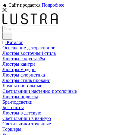
🔥 Сайт продается
Подробнее
Каталог
Освещение декоративное
Люстры восточный стиль
Люстры с хрусталём
Люстры кантри
Люстры модерн
Люстры флористика
Люстры стиль прованс
Лампы настольные
Светильники настенно-потолочные
Люстры подвесы
Бра-подсветки
Бра-споты
Люстры в детскую
Светильники в ванную
Светильники точечные
Торшеры
Бра