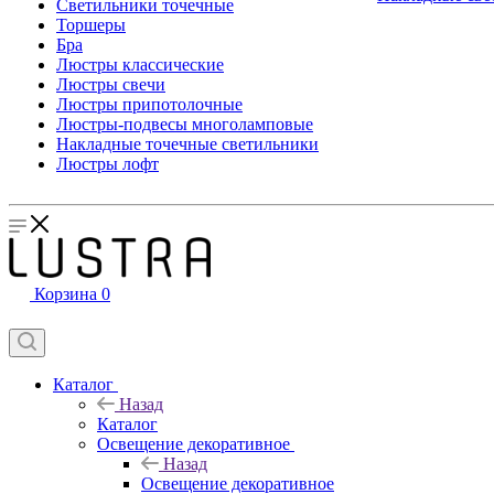
Светильники точечные
Торшеры
Бра
Люстры классические
Люстры свечи
Люстры припотолочные
Люстры-подвесы многоламповые
Накладные точечные светильники
Люстры лофт
Корзина
0
Каталог
Назад
Каталог
Освещение декоративное
Назад
Освещение декоративное