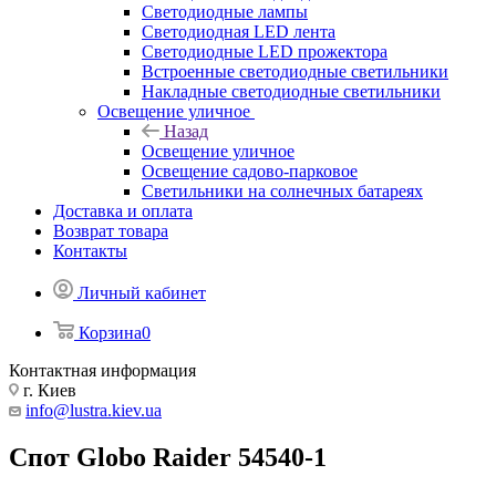
Светодиодные лампы
Светодиодная LED лента
Светодиодные LED прожектора
Встроенные светодиодные светильники
Накладные светодиодные светильники
Освещение уличное
Назад
Освещение уличное
Освещение садово-парковое
Светильники на солнечных батареях
Доставка и оплата
Возврат товара
Контакты
Личный кабинет
Корзина
0
Контактная информация
г. Киев
info@lustra.kiev.ua
Спот Globo Raider 54540-1