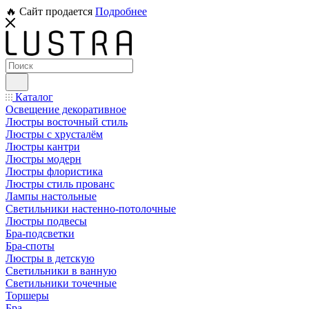
🔥 Сайт продается
Подробнее
Каталог
Освещение декоративное
Люстры восточный стиль
Люстры с хрусталём
Люстры кантри
Люстры модерн
Люстры флористика
Люстры стиль прованс
Лампы настольные
Светильники настенно-потолочные
Люстры подвесы
Бра-подсветки
Бра-споты
Люстры в детскую
Светильники в ванную
Светильники точечные
Торшеры
Бра