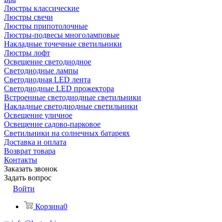
Люстры классические
Люстры свечи
Люстры припотолочные
Люстры-подвесы многоламповые
Накладные точечные светильники
Люстры лофт
Освещение светодиодное
Светодиодные лампы
Светодиодная LED лента
Светодиодные LED прожектора
Встроенные светодиодные светильники
Накладные светодиодные светильники
Освещение уличное
Освещение садово-парковое
Светильники на солнечных батареях
Доставка и оплата
Возврат товара
Контакты
Заказать звонок
Задать вопрос
Войти
Корзина
0