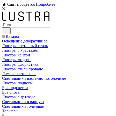
🔥 Сайт продается
Подробнее
Каталог
Освещение декоративное
Люстры восточный стиль
Люстры с хрусталём
Люстры кантри
Люстры модерн
Люстры флористика
Люстры стиль прованс
Лампы настольные
Светильники настенно-потолочные
Люстры подвесы
Бра-подсветки
Бра-споты
Люстры в детскую
Светильники в ванную
Светильники точечные
Торшеры
Бра