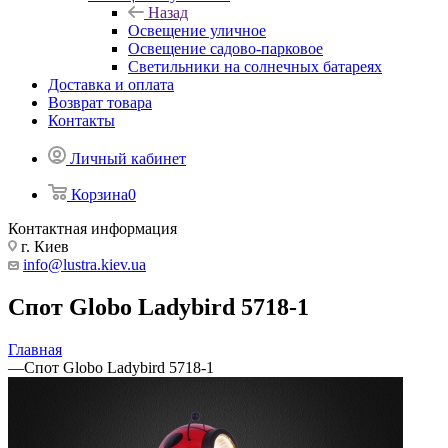
Назад
Освещение уличное
Освещение садово-парковое
Светильники на солнечных батареях
Доставка и оплата
Возврат товара
Контакты
Личный кабинет
Корзина
0
Контактная информация
г. Киев
info@lustra.kiev.ua
Спот Globo Ladybird 5718-1
Главная
—
Спот Globo Ladybird 5718-1