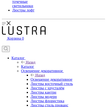
точечные
светильники
Люстры лофт
Корзина
0
Каталог
Назад
Каталог
Освещение декоративное
Назад
Освещение декоративное
Люстры восточный стиль
Люстры с хрусталём
Люстры кантри
Люстры модерн
Люстры флористика
Люстры стиль прованс