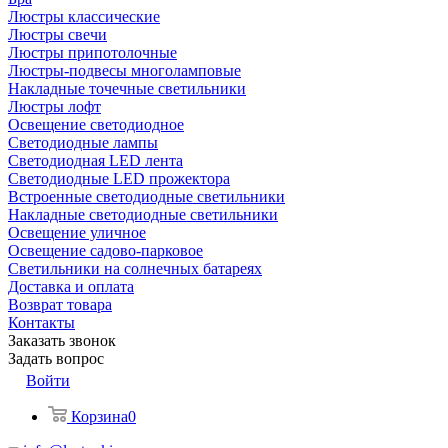
Люстры классические
Люстры свечи
Люстры припотолочные
Люстры-подвесы многоламповые
Накладные точечные светильники
Люстры лофт
Освещение светодиодное
Светодиодные лампы
Светодиодная LED лента
Светодиодные LED прожектора
Встроенные светодиодные светильники
Накладные светодиодные светильники
Освещение уличное
Освещение садово-парковое
Светильники на солнечных батареях
Доставка и оплата
Возврат товара
Контакты
Заказать звонок
Задать вопрос
Войти
Корзина
0