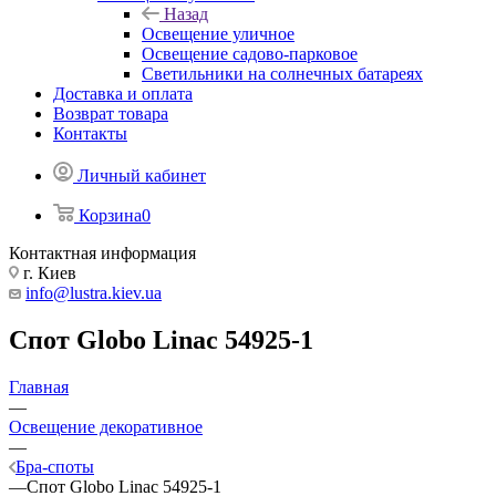
Назад
Освещение уличное
Освещение садово-парковое
Светильники на солнечных батареях
Доставка и оплата
Возврат товара
Контакты
Личный кабинет
Корзина
0
Контактная информация
г. Киев
info@lustra.kiev.ua
Спот Globo Linac 54925-1
Главная
—
Освещение декоративное
—
Бра-споты
—
Спот Globo Linac 54925-1