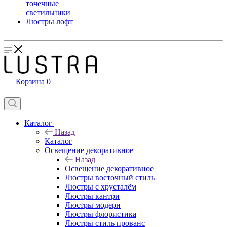
точечные
светильники
Люстры лофт
Корзина
0
Каталог
Назад
Каталог
Освещение декоративное
Назад
Освещение декоративное
Люстры восточный стиль
Люстры с хрусталём
Люстры кантри
Люстры модерн
Люстры флористика
Люстры стиль прованс