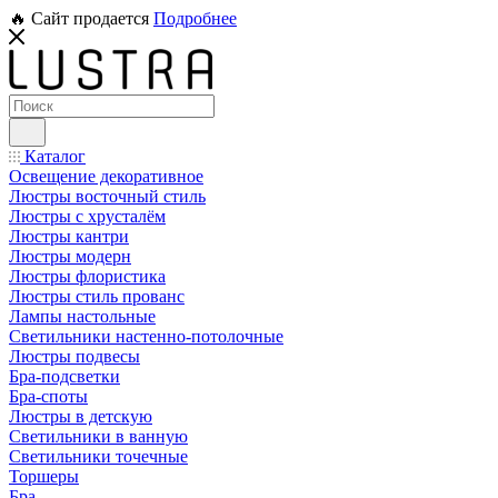
🔥 Сайт продается
Подробнее
Каталог
Освещение декоративное
Люстры восточный стиль
Люстры с хрусталём
Люстры кантри
Люстры модерн
Люстры флористика
Люстры стиль прованс
Лампы настольные
Светильники настенно-потолочные
Люстры подвесы
Бра-подсветки
Бра-споты
Люстры в детскую
Светильники в ванную
Светильники точечные
Торшеры
Бра