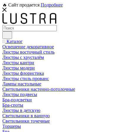
🔥 Сайт продается
Подробнее
Каталог
Освещение декоративное
Люстры восточный стиль
Люстры с хрусталём
Люстры кантри
Люстры модерн
Люстры флористика
Люстры стиль прованс
Лампы настольные
Светильники настенно-потолочные
Люстры подвесы
Бра-подсветки
Бра-споты
Люстры в детскую
Светильники в ванную
Светильники точечные
Торшеры
Бра