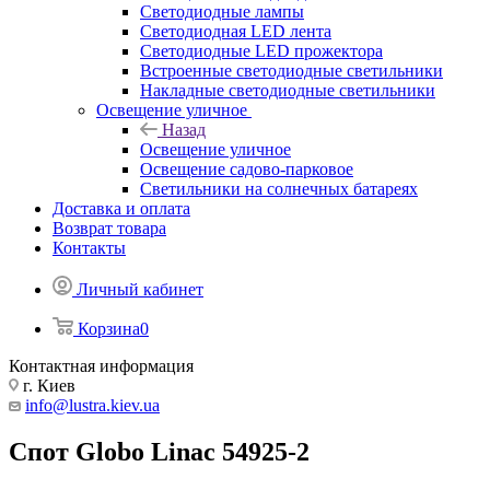
Светодиодные лампы
Светодиодная LED лента
Светодиодные LED прожектора
Встроенные светодиодные светильники
Накладные светодиодные светильники
Освещение уличное
Назад
Освещение уличное
Освещение садово-парковое
Светильники на солнечных батареях
Доставка и оплата
Возврат товара
Контакты
Личный кабинет
Корзина
0
Контактная информация
г. Киев
info@lustra.kiev.ua
Спот Globo Linac 54925-2