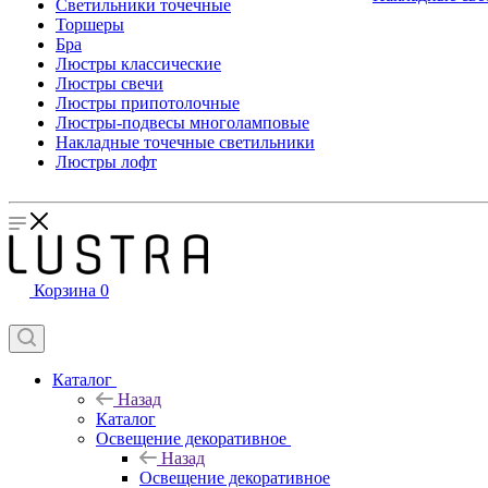
Светильники точечные
Торшеры
Бра
Люстры классические
Люстры свечи
Люстры припотолочные
Люстры-подвесы многоламповые
Накладные точечные светильники
Люстры лофт
Корзина
0
Каталог
Назад
Каталог
Освещение декоративное
Назад
Освещение декоративное