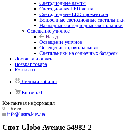
Светодиодные лампы
Светодиодная LED лента
Светодиодные LED прожектора
Встроенные светодиодные светильники
Накладные светодиодные светильники
Освещение уличное
Назад
Освещение уличное
Освещение садово-парковое
Светильники на солнечных батареях
Доставка и оплата
Возврат товара
Контакты
Личный кабинет
Корзина
0
Контактная информация
г. Киев
info@lustra.kiev.ua
Спот Globo Avenue 54982-2