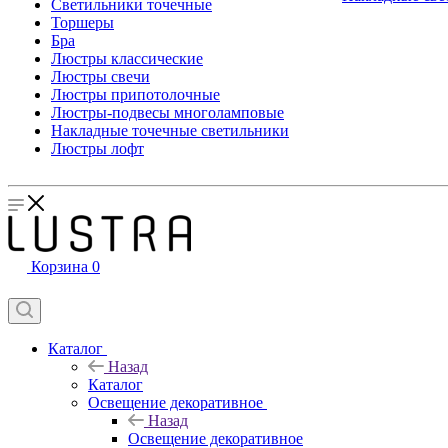
Светильники точечные
Торшеры
Бра
Люстры классические
Люстры свечи
Люстры припотолочные
Люстры-подвесы многоламповые
Накладные точечные светильники
Люстры лофт
Корзина
0
Каталог
Назад
Каталог
Освещение декоративное
Назад
Освещение декоративное