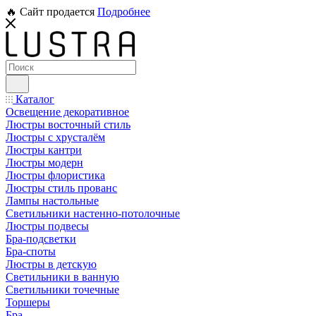
🔥 Сайт продается
Подробнее
Каталог
Освещение декоративное
Люстры восточный стиль
Люстры с хрусталём
Люстры кантри
Люстры модерн
Люстры флористика
Люстры стиль прованс
Лампы настольные
Светильники настенно-потолочные
Люстры подвесы
Бра-подсветки
Бра-споты
Люстры в детскую
Светильники в ванную
Светильники точечные
Торшеры
Бра