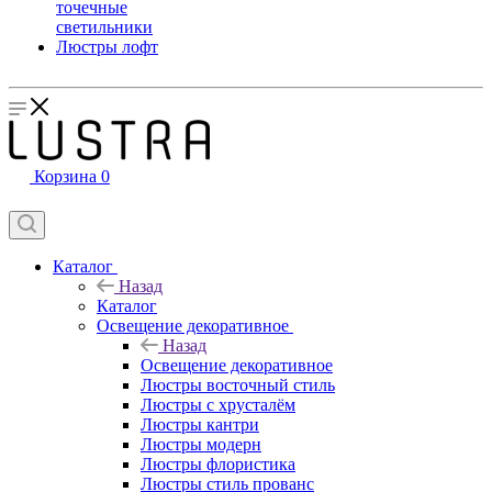
точечные
светильники
Люстры лофт
Корзина
0
Каталог
Назад
Каталог
Освещение декоративное
Назад
Освещение декоративное
Люстры восточный стиль
Люстры с хрусталём
Люстры кантри
Люстры модерн
Люстры флористика
Люстры стиль прованс