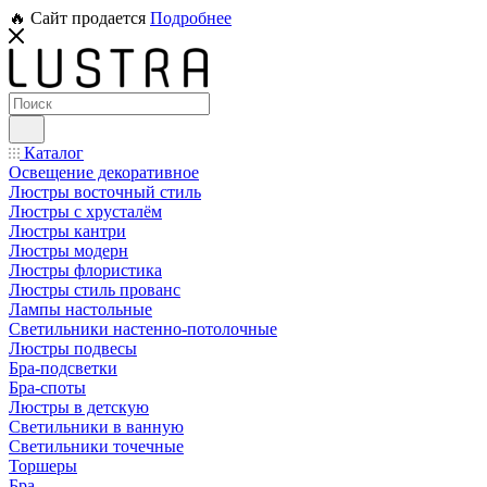
🔥 Сайт продается
Подробнее
Каталог
Освещение декоративное
Люстры восточный стиль
Люстры с хрусталём
Люстры кантри
Люстры модерн
Люстры флористика
Люстры стиль прованс
Лампы настольные
Светильники настенно-потолочные
Люстры подвесы
Бра-подсветки
Бра-споты
Люстры в детскую
Светильники в ванную
Светильники точечные
Торшеры
Бра