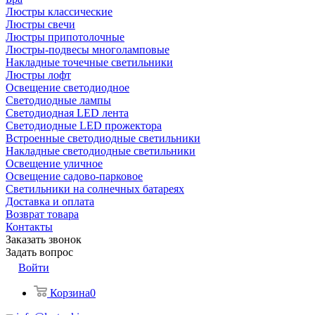
Люстры классические
Люстры свечи
Люстры припотолочные
Люстры-подвесы многоламповые
Накладные точечные светильники
Люстры лофт
Освещение светодиодное
Светодиодные лампы
Светодиодная LED лента
Светодиодные LED прожектора
Встроенные светодиодные светильники
Накладные светодиодные светильники
Освещение уличное
Освещение садово-парковое
Светильники на солнечных батареях
Доставка и оплата
Возврат товара
Контакты
Заказать звонок
Задать вопрос
Войти
Корзина
0