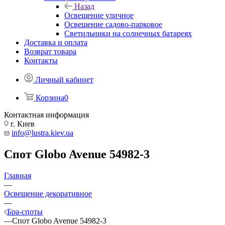
Назад
Освещение уличное
Освещение садово-парковое
Светильники на солнечных батареях
Доставка и оплата
Возврат товара
Контакты
Личный кабинет
Корзина
0
Контактная информация
г. Киев
info@lustra.kiev.ua
Спот Globo Avenue 54982-3
Главная
—
Освещение декоративное
—
Бра-споты
—
Спот Globo Avenue 54982-3