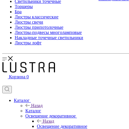
Светильники точечные
Торшеры
Бра
Люстры классические
Люстры свечи
Люстры припотолочные
Люстры-подвесы многоламповые
Накладные точечные светильники
Люстры лофт
Корзина
0
Каталог
Назад
Каталог
Освещение декоративное
Назад
Освещение декоративное