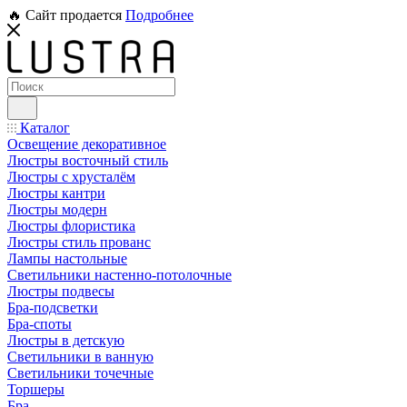
🔥 Сайт продается
Подробнее
Каталог
Освещение декоративное
Люстры восточный стиль
Люстры с хрусталём
Люстры кантри
Люстры модерн
Люстры флористика
Люстры стиль прованс
Лампы настольные
Светильники настенно-потолочные
Люстры подвесы
Бра-подсветки
Бра-споты
Люстры в детскую
Светильники в ванную
Светильники точечные
Торшеры
Бра