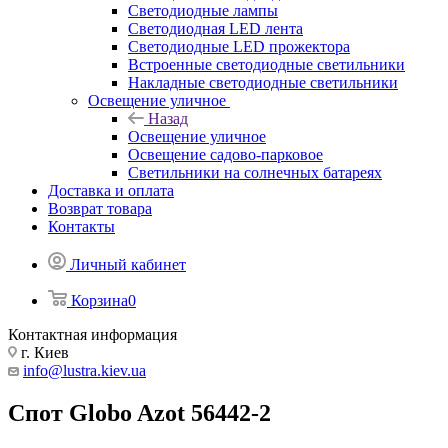
Светодиодные лампы
Светодиодная LED лента
Светодиодные LED прожектора
Встроенные светодиодные светильники
Накладные светодиодные светильники
Освещение уличное
Назад
Освещение уличное
Освещение садово-парковое
Светильники на солнечных батареях
Доставка и оплата
Возврат товара
Контакты
Личный кабинет
Корзина
0
Контактная информация
г. Киев
info@lustra.kiev.ua
Спот Globo Azot 56442-2