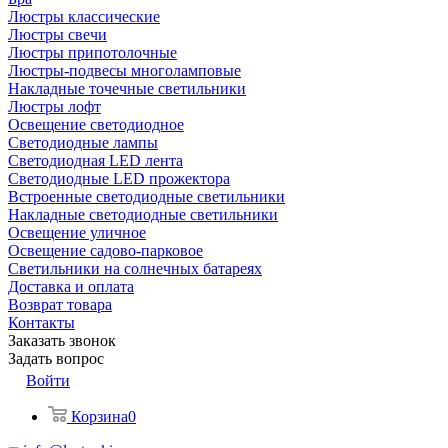
Люстры классические
Люстры свечи
Люстры припотолочные
Люстры-подвесы многоламповые
Накладные точечные светильники
Люстры лофт
Освещение светодиодное
Светодиодные лампы
Светодиодная LED лента
Светодиодные LED прожектора
Встроенные светодиодные светильники
Накладные светодиодные светильники
Освещение уличное
Освещение садово-парковое
Светильники на солнечных батареях
Доставка и оплата
Возврат товара
Контакты
Заказать звонок
Задать вопрос
Войти
Корзина
0