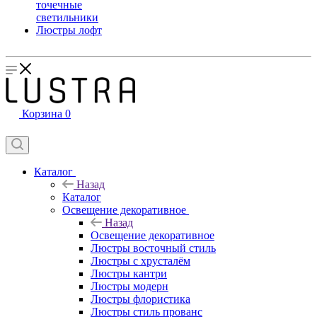
точечные
светильники
Люстры лофт
Корзина
0
Каталог
Назад
Каталог
Освещение декоративное
Назад
Освещение декоративное
Люстры восточный стиль
Люстры с хрусталём
Люстры кантри
Люстры модерн
Люстры флористика
Люстры стиль прованс