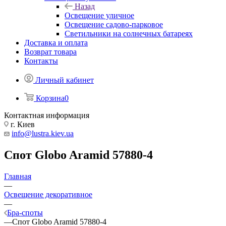
Назад
Освещение уличное
Освещение садово-парковое
Светильники на солнечных батареях
Доставка и оплата
Возврат товара
Контакты
Личный кабинет
Корзина
0
Контактная информация
г. Киев
info@lustra.kiev.ua
Спот Globo Aramid 57880-4
Главная
—
Освещение декоративное
—
Бра-споты
—
Спот Globo Aramid 57880-4