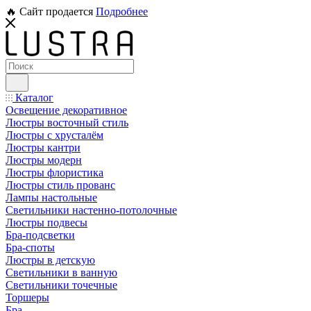
🔥 Сайт продается
Подробнее
Каталог
Освещение декоративное
Люстры восточный стиль
Люстры с хрусталём
Люстры кантри
Люстры модерн
Люстры флористика
Люстры стиль прованс
Лампы настольные
Светильники настенно-потолочные
Люстры подвесы
Бра-подсветки
Бра-споты
Люстры в детскую
Светильники в ванную
Светильники точечные
Торшеры
Бра